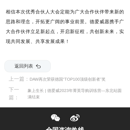
相信本次优秀合伙人大会定能为广大合作伙伴带来新的
思路和理念，开拓更广阔的事业前景。德爱威愿携手广
大合作伙伴立足新起点，开启新征程，共创新未来，实
现共同发展、共享发展成果！
返回列表
上一篇：
DAW再次荣获德国“TOP100顶级创新者”奖
下一
象上生长 | 德爱威2023年菁英导购训练营—东北站圆
篇：
满结束