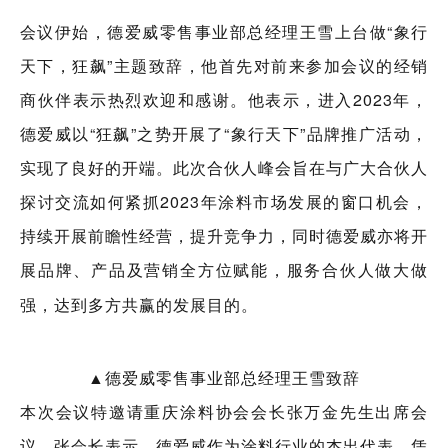
会议伊始，德爱威零售事业部总经理王雪上台做“象行
天下，狂飙”主题致辞，他首先对前来参加会议的经销
商伙伴表示热烈欢迎和感谢。他表示，进入2023年，
德爱威以“狂飙”之势开展了“象行天下”品牌推广活动，
实现了良好的开端。此次合伙人峰会旨在与广大合伙人
探讨交流如何紧抓2023年涂料市场发展的窗口机会，
持续开展前瞻性经营，提升竞争力，同时德爱威亦将开
展品牌、产品及营销全方位赋能，
服
务合伙人做大做
达到多方共赢的发展目的。
强，
▲德爱威零售事业部总经理王雪致辞
本次会议特邀请重庆涂料协会会长张万金先生出席会
议。张会长表示，德爱威作为涂料行业的杰出代表，
凭