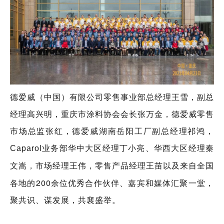
德爱威（中国）有限公司零售事业部总经理王雪，副总
经理高兴明，重庆市涂料协会会长张万金，德爱威零售
市场总监张红，德爱威湖南岳阳工厂副总经理祁鸿，
Caparol业务部华中大区经理丁小亮、华西大区经理秦
市场经理王伟，零售产品经理王苗以及来自全国
文嵩，
各地的200余位优秀合作伙伴、嘉宾和媒体汇聚一堂，
聚共识、谋发展，共襄盛举。