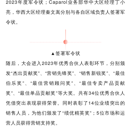
2023年度军令状；Caparol业务部华中大区经理丁小
亮，华西大区经理秦文嵩分别与各自区域负责人签署军
令状。
▲签署军令状
随后，大会进入2023年优秀合伙人表彰环节，分别颁
发“杰出贡献奖”、“营销先锋奖”、“销售新锐奖”、“最佳
伯乐奖”、“最佳营销顾问奖”、“最佳专卖产品贡献
奖”、“最佳单品贡献奖”等大奖。共有34位优秀合伙人
凭借突出表现获得荣誉。同时表彰了14位业绩突出的
销售人员，为他们颁发了“绩优精英奖”；5位市场和运
营人员获得营销支持奖。