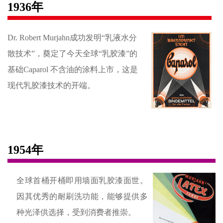
1936年
Dr. Robert Murjahn成功发明“乳液水分
散技术”，奠定了今天全球“乳胶漆”的
基础Caparol 不含油的涂料上市，这是
现代乳胶漆技术的开端。
1954年
全球首桶开桶即用墙面乳胶漆面世。
因其优秀的耐刷洗功能，能够提供多
种光泽供选择，受到消费者推崇。