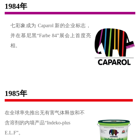
1984年
七彩象成为 Caparol 新的企业标志，
并在慕尼黑“Farbe 84”展会上首度亮
相。
1985年
在全球率先推出无有害气体释放和不
含溶剂的内墙产品“Indeko-plus
E.L.F”。