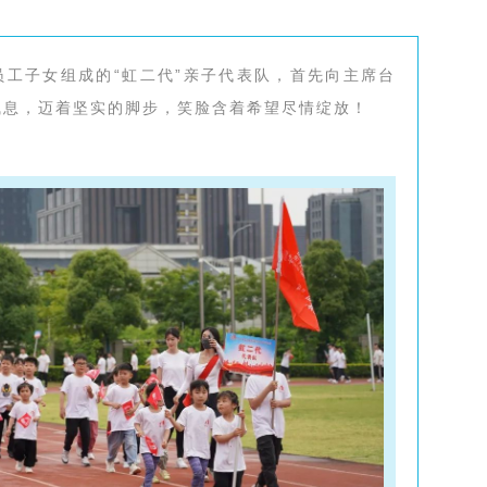
员工子女组成的“虹二代”亲子代表队，首先向主席台
气息，迈着坚实的脚步，笑脸含着希望尽情绽放！