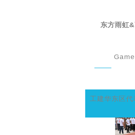
东方雨虹
Games
工建华东区代