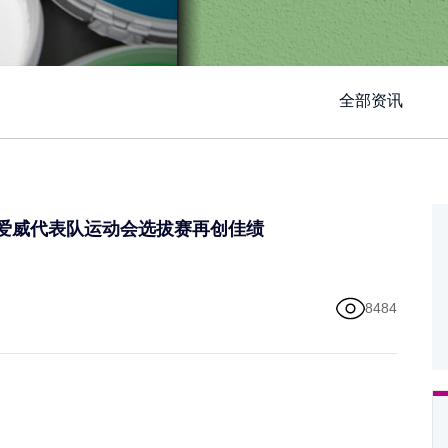
全部资讯
 德爱威代表队运动会选拔赛再创佳绩
8484