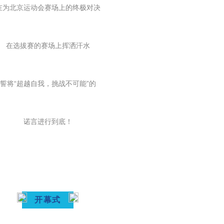
在为北京运动会赛场上的终极对决
在选拔赛的赛场上挥洒汗水
誓将“超越自我，挑战不可能”的
诺言进行到底！
开幕式