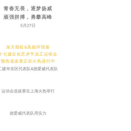
青春无畏，逐梦扬威
顽强拼搏，勇攀高峰
5月27日
东方雨虹&高能环境第
十七届文化艺术节员工运动会
预热选拔赛正在火热进行中
工建华东区代表队&德爱威代表队
运动会选拔赛在上海火热举行
德爱威代表队用实力