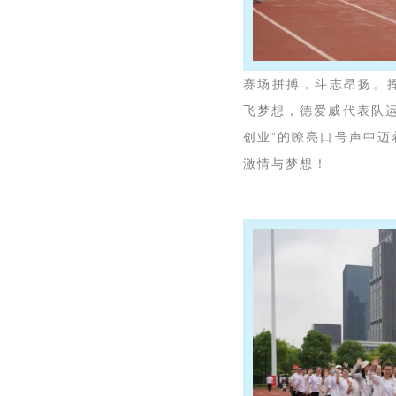
赛场拼搏，斗志昂扬。
飞梦想，德爱威代表队
创业”的嘹亮口号声中
激情与梦想！