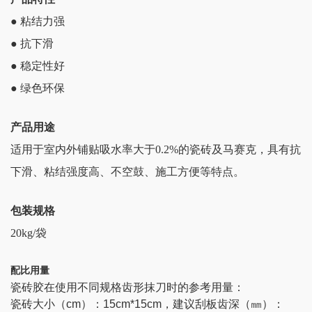
● 粘结力强
● 抗下滑
● 稳定性好
● 绿色环保
产品用途
适用于室内外铺贴吸水率大于0.2%的瓷砖及马赛克，具有抗
下滑、粘结强度高、不空鼓、施工方便等特点。
包装规格
20kg/袋
配比用量
瓷砖胶在使用不同规格齿形抹刀时的参考用量：
瓷砖大小（cm）：15cm*
15cm，建议刮板齿深（㎜）：