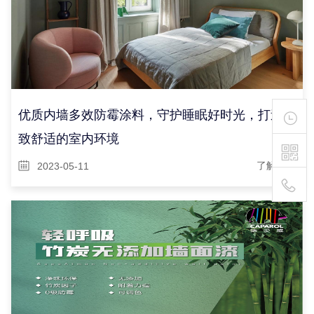
优质内墙多效防霉涂料，守护睡眠好时光，打造极
致舒适的室内环境
2023-05-11
了解详情
400-
111-
1895