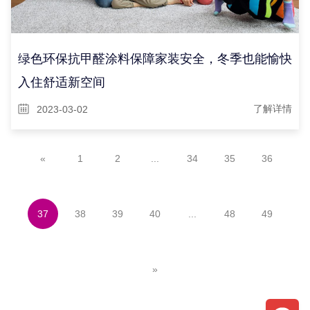
绿色环保抗甲醛涂料保障家装安全，冬季也能愉快
入住舒适新空间
2023-03-02
了解详情
«
1
2
...
34
35
36
37
38
39
40
...
48
49
»