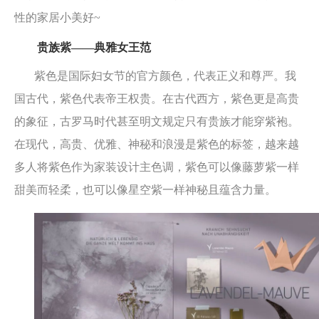
性的家居小美好~
贵族紫——典雅女王范
紫色是国际妇女节的官方颜色，代表正义和尊严。我
国古代，紫色代表帝王权贵。在古代西方，紫色更是高贵
的象征，古罗马时代甚至明文规定只有贵族才能穿紫袍。
在现代，高贵、优雅、神秘和浪漫是紫色的标签，越来越
多人将紫色作为家装设计主色调，紫色可以像藤萝紫一样
甜美而轻柔，也可以像星空紫一样神秘且蕴含力量。