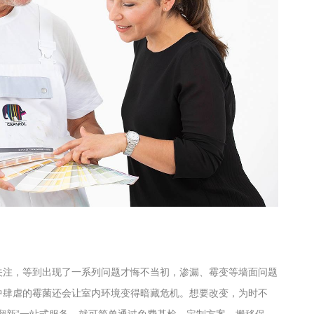
关注，等到出现了一系列问题才悔不当初，渗漏、霉变等墙面问题
中肆虐的霉菌还会让室内环境变得暗藏危机。想要改变，为时不
翻新”一站式服务，就可简单通过免费基检、定制方案、搬移保