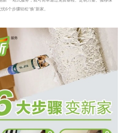
忧6个步骤轻松“焕”新家。