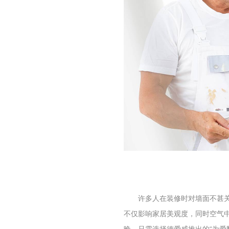
许多人在装修时对墙面不甚
不仅影响家居美观度，同时空气
晚，只需选择德爱威推出的“为爱