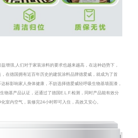
日益增强
,人们对于家装涂料的要求也越来越高，在这种趋势下，
造，在德国拥有近百年历史的建筑涂料品牌德爱威，就成为了首
不达标影响家人身体健康，不妨选择德爱威轻呼吸生物基墙面漆，
A生物基产品认证，还通过了德国E.L.F.检测，同时产品能有效分
净化室内空气，
装修完
2
4小时即可入住，高效又安心。