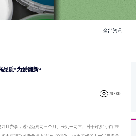
全部资讯
品质“为爱翻新“
29789
力且费事，过程短则两三个月、长则一两年。对于许多“小白”来
稍不留神就可能会遇上“翻车”的情况！还没装修的人一定要擦亮