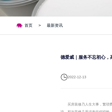
首页
>
最新资讯
德爱威｜服务不忘初心，高
2022-12-13
买房装修乃人生大事，繁琐费
说，初次装修几乎没有任何经验，