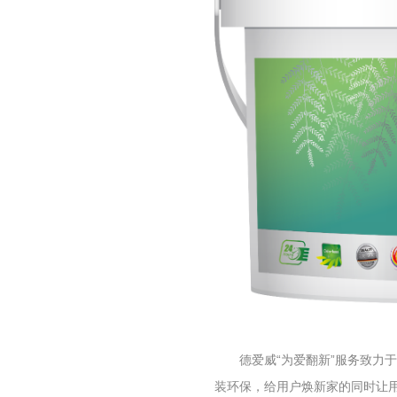
德爱威“为爱翻新”服务致力
装环保，给用户焕新家的同时让