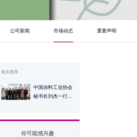
公司新闻
市场动态
重要声明
相关推荐
中国涂料工业协会
秘书长刘杰一行莅
临德爱威上海总部
考察交流
你可能感兴趣