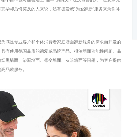
完毕却后悔莫及的人来说，还有德爱威“为爱翻新”服务来为你补
威
为满足专业客户和个体消费者家庭墙面翻新服务的需求而开发的
，具有使用德国品质的德爱威品牌产品、根治墙面功能性问题、品
内烟熏墙面、渗漏墙面、霉变墙面、灰暗墙面等问题，为客户提供
的高品质服务。