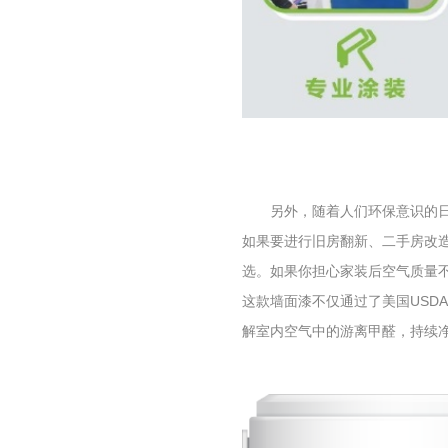
另外，
随着人们环保意识的
如果要进行旧房翻新、二手房改
选。如果你担心家装后空气质量
这款墙面漆
不仅通过了美国
USD
解室内空气中的游离甲醛，持续