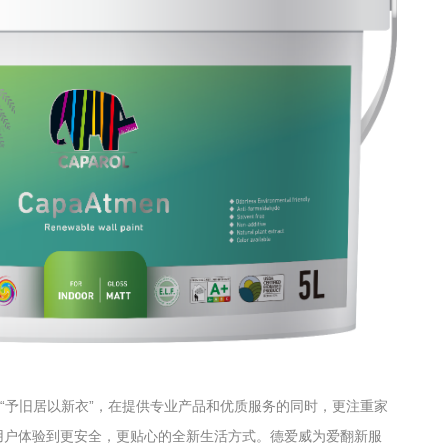
于“予旧居以新衣”，在提供专业产品和优质服务的同时，更注重家
用户体验到更安全，更贴心的全新生活方式。德爱威为爱翻新服