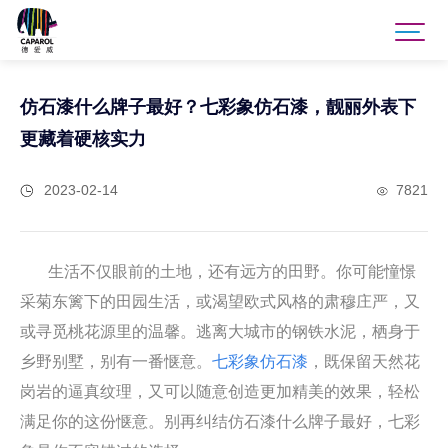
仿石漆什么牌子最好？七彩象仿石漆，靓丽外表下
更藏着硬核实力
2023-02-14
7821
生活不仅眼前的土地，还有远方的田野。你可能憧憬
采菊东篱下的田园生活，或渴望欧式风格的肃穆庄严，又
或寻觅桃花源里的温馨。逃离大城市的钢铁水泥，栖身于
乡野别墅，别有一番惬意。
七彩象仿石漆
，既保留天然花
岗岩的逼真纹理，又可以随意创造更加精美的效果，轻松
满足你的这份惬意。别再纠结仿石漆什么牌子最好，七彩