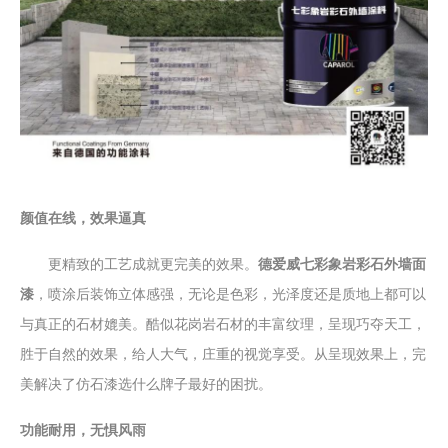
颜值在线，效果逼真
更精致的工艺成就更完美的效果。
德爱威七彩象岩彩石外墙面
漆
，喷涂后装饰立体感强，无论是色彩，光泽度还是质地上都可以
与真正的石材媲美。酷似花岗岩石材的丰富纹理，呈现巧夺天工，
胜于自然的效果，给人大气，庄重的视觉享受。从呈现效果上，完
美解决了仿石漆选什么牌子最好的困扰。
功能耐用，无惧风雨