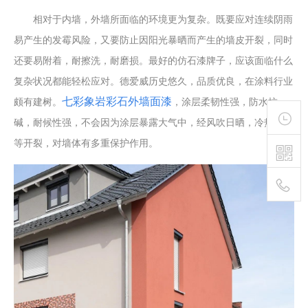
相对于内墙，外墙所面临的环境更为复杂。既要应对连续阴雨
易产生的发霉风险，又要防止因阳光暴晒而产生的墙皮开裂，同时
还要易附着，耐擦洗，耐磨损。最好的仿石漆牌子，应该面临什么
复杂状况都能轻松应对。德爱威历史悠久，品质优良，在涂料行业
七彩象岩彩石外墙面漆
颇有建树。
，涂层柔韧性强，防水抗
碱，耐候性强，不会因为涂层暴露大气中，经风吹日晒，冷热变化
等开裂，对墙体有多重保护作用。
400-
111-
1895