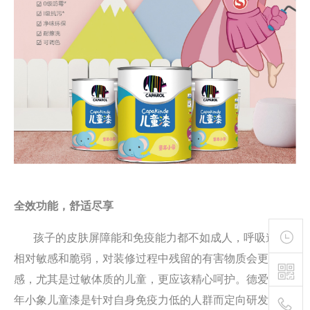
全效功能，舒适尽享
孩子的皮肤屏障能和免疫能力都不如成人，呼吸道也
相对敏感和脆弱，对装修过程中残留的有害物质会更加敏
感，尤其是过敏体质的儿童，更应该精心呵护。德爱威
童
年小象儿童漆
是针对自身免疫力低的人群而定向研发的涂