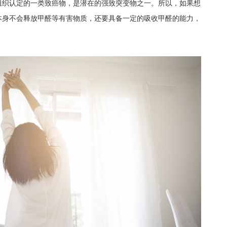
组织认定的一类致癌物，是潜在的强致突变物之一。所以，如果想
本身不会释放甲醛等有害物质，还要具备一定的吸收甲醛的能力，