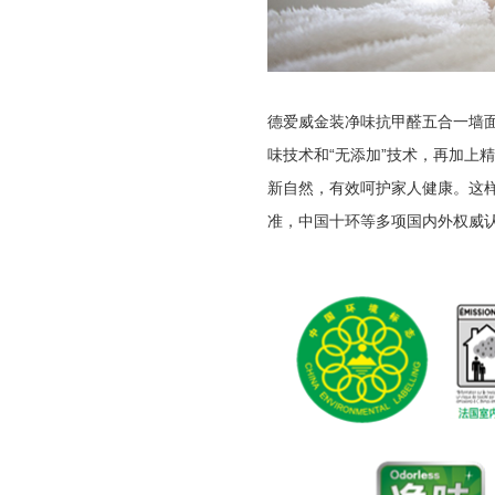
德爱威金装净味抗甲醛五合一墙
味技术和“无添加”技术，再加上
新自然，有效呵护家人健康。这
准，中国十环等多项国内外权威认