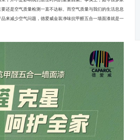
主要还是空气质量检测一直不达标。而空气质量与我们的生活息息
产品来减少空气问题，德爱威金装净味抗甲醛五合一墙面漆就是一