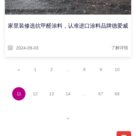
家里装修选抗甲醛涂料，认准进口涂料品牌德爱威
2024-09-03
了解详情
«
1
2
...
8
9
10
11
12
13
14
...
67
68
»