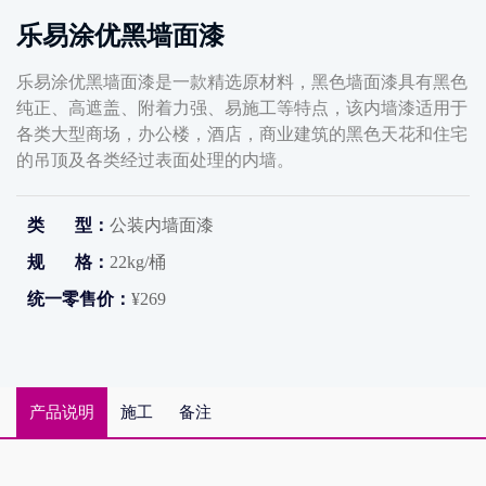
乐易涂优黑墙面漆
乐易涂优黑墙面漆是一款精选原材料，黑色墙面漆具有黑色
纯正、高遮盖、附着力强、易施工等特点，该内墙漆适用于
各类大型商场，办公楼，酒店，商业建筑的黑色天花和住宅
的吊顶及各类经过表面处理的内墙。
类 型：
公装内墙面漆
规 格：
22kg/桶
统一零售价：
¥269
产品说明
施工
备注