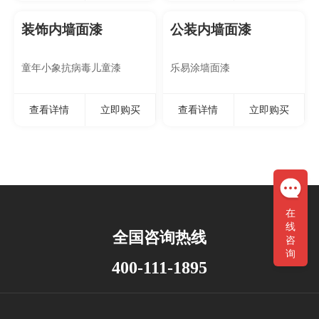
装饰内墙面漆
公装内墙面漆
童年小象抗病毒儿童漆
乐易涂墙面漆
查看详情
立即购买
查看详情
立即购买
在
线
全国咨询热线
咨
询
400-111-1895