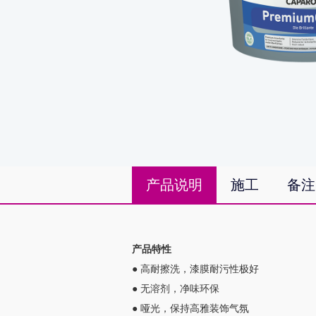
产品说明
施工
备注
产品特性
● 高耐擦洗，漆膜耐污性极好
● 无溶剂，净味环保
● 哑光，保持高雅装饰气氛