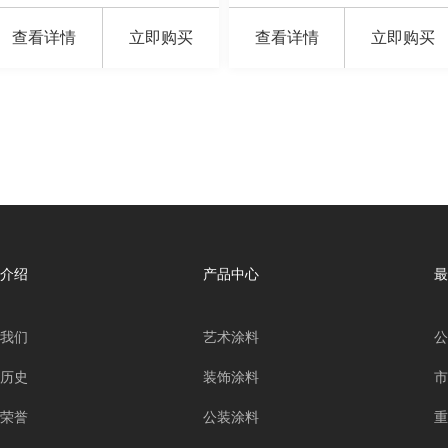
查看详情
立即购买
查看详情
立即购买
介绍
产品中心
最
我们
艺术涂料
公
历史
装饰涂料
市
荣誉
公装涂料
重