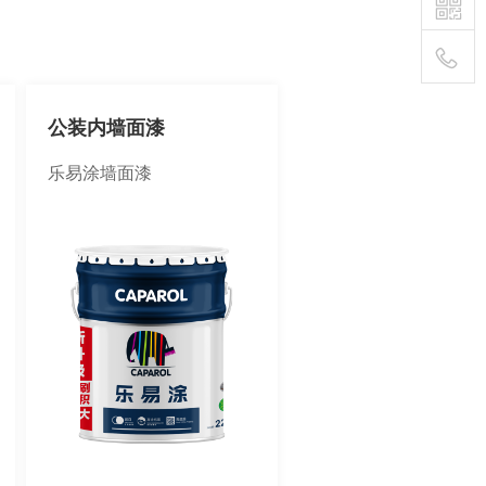
400-
公装内墙面漆
111-
乐易涂墙面漆
1895