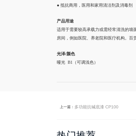
● 抵抗商用，医用和家用清洁剂及消毒剂
产品用途
适用于需要较高承载力或需经常清洗的墙
房间，例如医院、
养老院和医疗机构。百货
光泽/颜色
哑光 B1（可调浅色）
多功能抗碱底漆 CP100
上一篇：
热门推荐