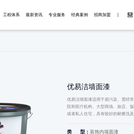
工程体系
最新资讯
专业服务
经典案例
招商加盟
优易洁墙面漆
优易洁墙面漆适用于易污染、需经常
院和医疗机构、大型商场、旅店、饭
或者私人住宅，具有较好的耐擦洗及
类 型：
装饰内墙面漆