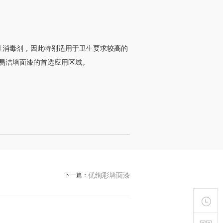
性消毒剂，因此特别适用于卫生要求较高的
易洁墙面漆的首选应用区域
。
优绚彩墙面漆
下一篇：