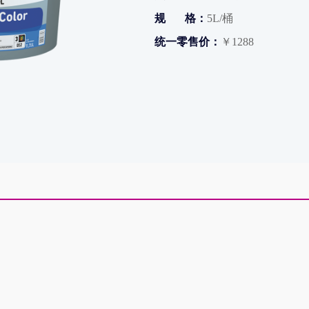
规 格：
5L/桶
统一零售价：
￥1288